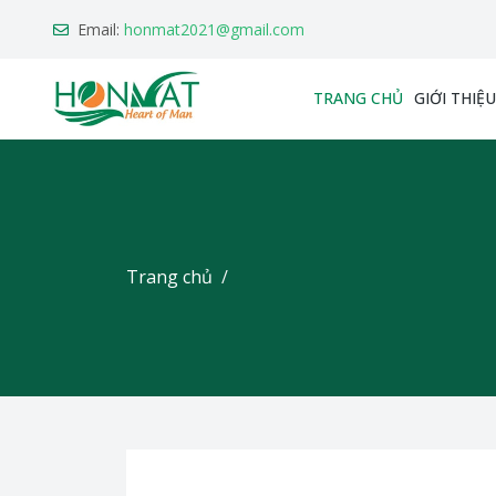
Email:
honmat2021@gmail.com
TRANG CHỦ
GIỚI THIỆU
Trang chủ