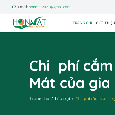
Email:
honmat2021@gmail.com
TRANG CHỦ
GIỚI THIỆU
Chi phí cắm
Mát của gia 
Trang chủ
Lều trại
Chi phí cắm trại 2 n