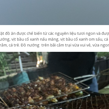
đặt đồ ăn được chế biến từ các nguyên liệu tươi ngon và đượ
nướng, vịt bầu cổ xanh nấu măng, vịt bầu cổ xanh om sấu, c
 trắm, cá trê. Đồ nướng trên bãi cắm trại vừa vui vẻ, vừa ngo