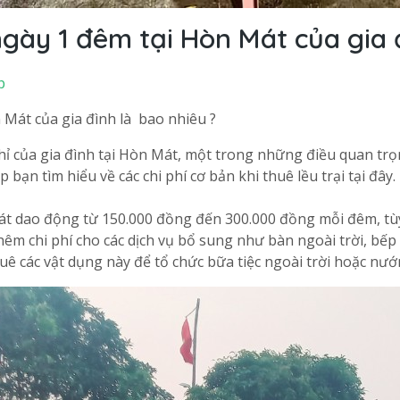
ngày 1 đêm tại Hòn Mát của gia 
p
 Mát của gia đình là bao nhiêu ?
 của gia đình tại Hòn Mát, một trong những điều quan trọn
p bạn tìm hiểu về các chi phí cơ bản khi thuê lều trại tại đây.
 Mát dao động từ 150.000 đồng đến 300.000 đồng mỗi đêm, tùy
hêm chi phí cho các dịch vụ bổ sung như bàn ngoài trời, bếp 
uê các vật dụng này để tổ chức bữa tiệc ngoài trời hoặc nư