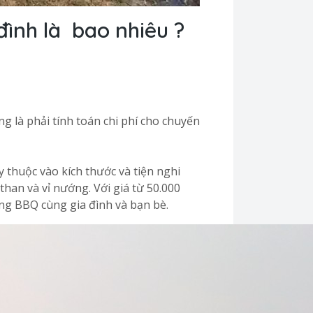
đình là bao nhiêu ?
g là phải tính toán chi phí cho chuyến
 thuộc vào kích thước và tiện nghi
than và vỉ nướng. Với giá từ 50.000
ớng BBQ cùng gia đình và bạn bè.