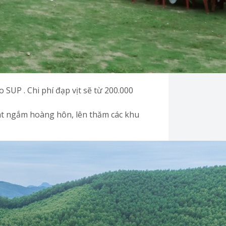
 SUP . Chi phí đạp vịt sẽ từ 200.000
át ngắm hoàng hôn, lên thăm các khu