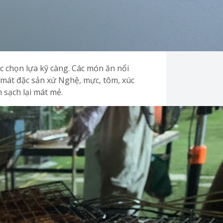
c chọn lựa kỹ càng. Các món ăn nổi
á mát đặc sản xứ Nghệ, mực, tôm, xúc
n sạch lại mát mẻ.