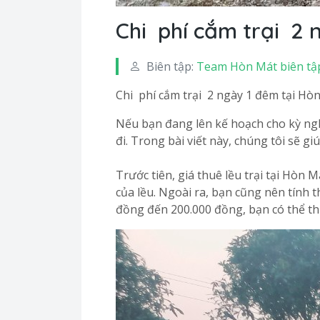
Chi phí cắm trại 2 
Biên tập:
Team Hòn Mát biên tậ
Chi phí cắm trại 2 ngày 1 đêm tại Hòn
Nếu bạn đang lên kế hoạch cho kỳ nghỉ
đi. Trong bài viết này, chúng tôi sẽ giú
Trước tiên, giá thuê lều trại tại Hòn
của lều. Ngoài ra, bạn cũng nên tính t
đồng đến 200.000 đồng, bạn có thể th