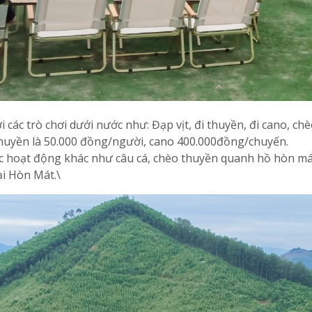
các trò chơi dưới nước như: Đạp vịt, đi thuyền, đi cano, chèo
thuyền là 50.000 đồng/người, cano 400.000đồng/chuyến.
các hoạt động khác như câu cá, chèo thuyền quanh hồ hòn m
i Hòn Mát.\