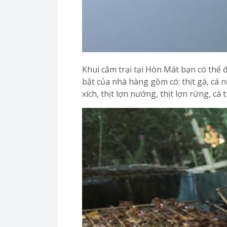
Khui cắm trại tại Hòn Mát bạn có thể 
bật của nhà hàng gồm có: thịt gà, cá 
xích, thịt lợn nướng, thịt lợn rừng, cá