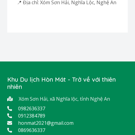
📍 Địa chỉ: Xóm Sơn Hải, Nghĩa Lộc, Nghệ An
Khu Du lịch Hòn Mát - Trở về với thiên
nhiên
Xóm Sơn Hải, xã Nghĩa lộc, tỉnh Nghệ An
0982636337
0912384789
honmat2021@gmail.com
0869636337