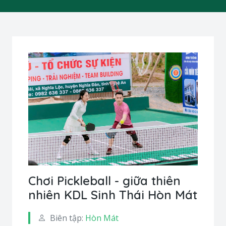
Chơi Pickleball - giữa thiên
nhiên KDL Sinh Thái Hòn Mát
Biên tập:
Hòn Mát