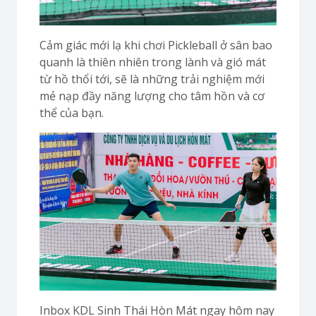
Cảm giác mới lạ khi chơi Pickleball ở sân bao
quanh là thiên nhiên trong lành và gió mát
từ hồ thổi tới, sẽ là những trải nghiệm mới
mẻ nạp đầy năng lượng cho tâm hồn và cơ
thể của bạn.
Inbox KDL Sinh Thái Hòn Mát ngay hôm nay