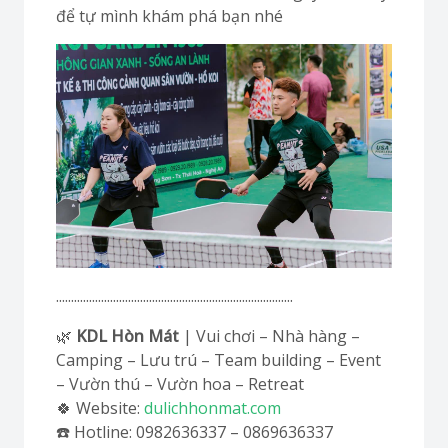
để tự mình khám phá bạn nhé
...............................................................................
🌿
KDL Hòn Mát
| Vui chơi – Nhà hàng –
Camping – Lưu trú – Team building – Event
– Vườn thú – Vườn hoa – Retreat
🍀 Website:
dulichhonmat.com
☎️ Hotline: 0982636337 – 0869636337